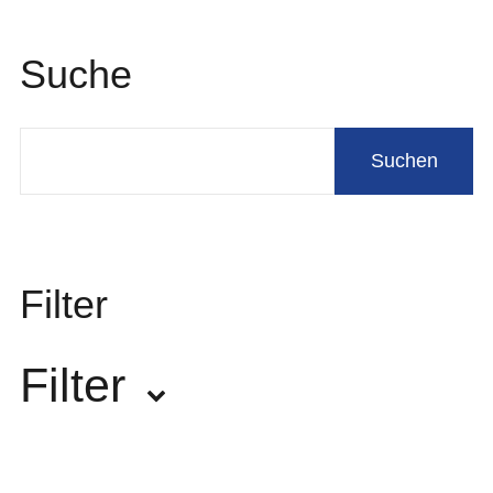
Suche
Filter
Filter
Hersteller