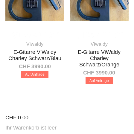
Viwaldy
Viwaldy
E-Gitarre ViWaldy
E-Gitarre ViWaldy
Charley Schwarz/Blau
Charley
Schwarz/Orange
CHF 3990.00
CHF 3990.00
Auf Anfrage
Auf Anfrage
CHF
0.00
Ihr Warenkorb ist leer