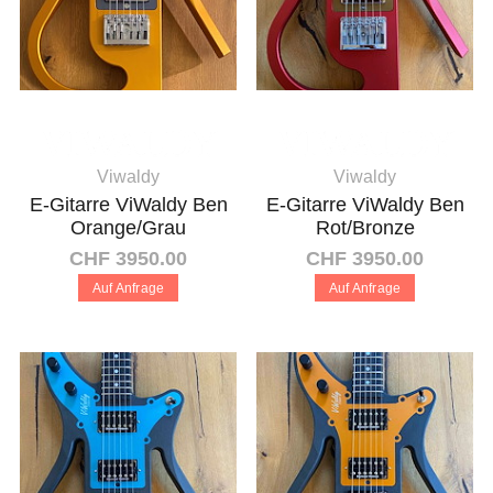
Viwaldy
Viwaldy
E-Gitarre ViWaldy Ben
E-Gitarre ViWaldy Ben
Orange/Grau
Rot/Bronze
CHF 3950.00
CHF 3950.00
Auf Anfrage
Auf Anfrage