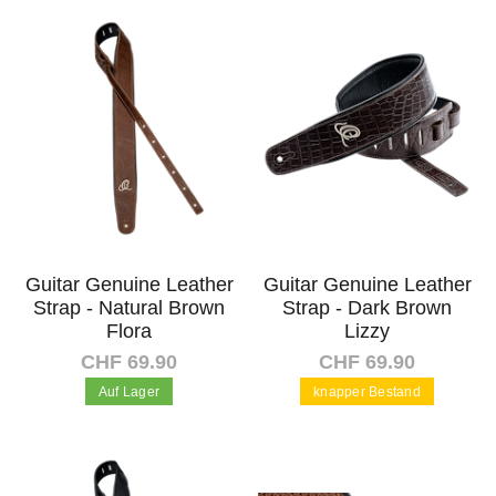
In den Warenkorb
In den Warenkorb
Guitar Genuine Leather
Guitar Genuine Leather
Strap - Natural Brown
Strap - Dark Brown
Flora
Lizzy
CHF 69.90
CHF 69.90
Auf Lager
knapper Bestand
In den Warenkorb
In den Warenkorb