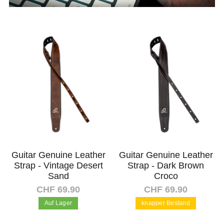
Guitar Genuine Leather
Guitar Genuine Leather
Strap - Vintage Desert
Strap - Dark Brown
Sand
Croco
CHF 69.90
CHF 69.90
Auf Lager
knapper Bestand