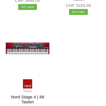
CHF 3690.00
CHF 3325.00
Auf Lager
Auf Lager
In den Warenkorb
In den Warenkorb
Nord
Nord Stage 4 | 88
Tasten