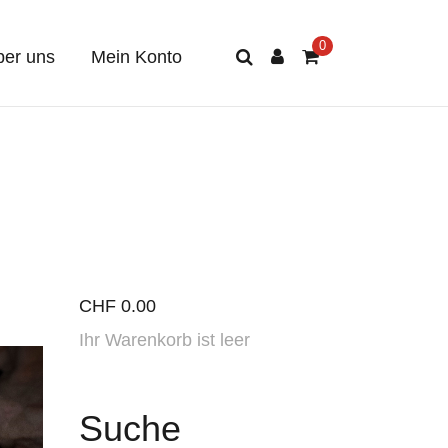
er uns
Mein Konto
CHF
0.00
Ihr Warenkorb ist leer
Suche