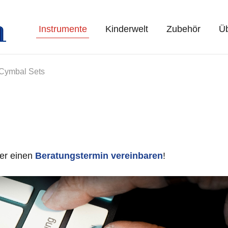
Instrumente
Kinderwelt
Zubehör
Üb
Cymbal Sets
er einen
Beratungstermin vereinbaren
!