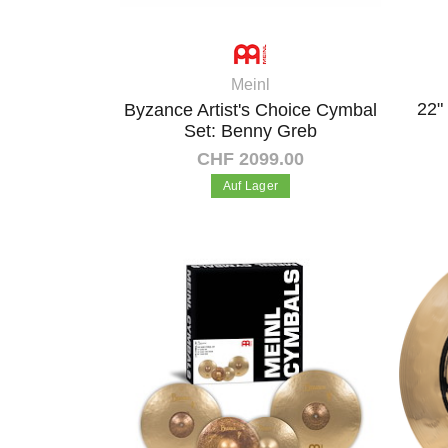
Meinl
22"
Byzance Artist's Choice Cymbal
Set: Benny Greb
CHF 2099.00
Auf Lager
In den Warenkorb