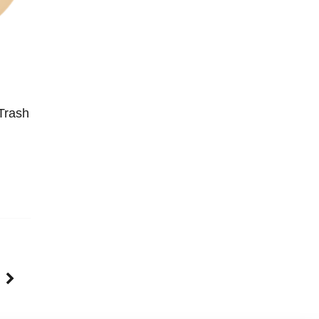
Trash