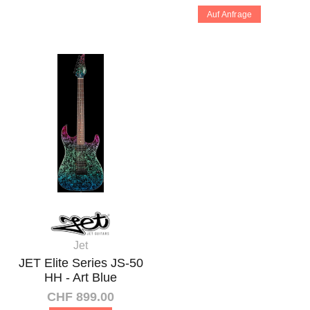
Auf Anfrage
Jet
JET Elite Series JS-50
HH - Art Blue
CHF 899.00