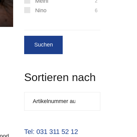
Meinl
2
Nino
6
Sortieren nach
Tel: 031 311 52 12
Wood