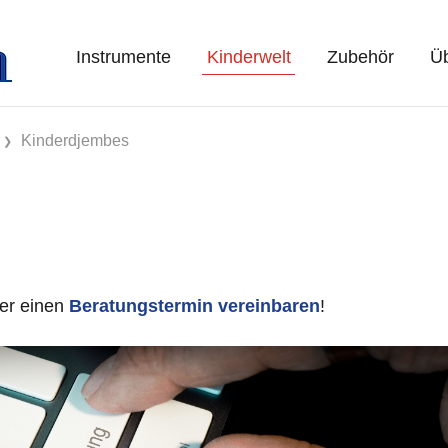
Instrumente
Kinderwelt
Zubehör
Üb
Kinderdjembes
er einen
Beratungstermin vereinbaren
!