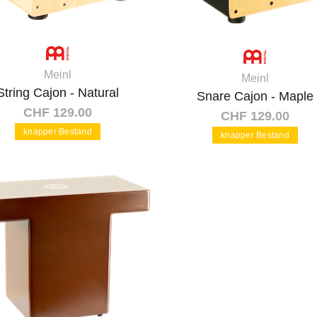
Meinl
Meinl
String Cajon - Natural
Snare Cajon - Maple
CHF 129.00
CHF 129.00
knapper Bestand
knapper Bestand
In den Warenkorb
In den Warenkorb