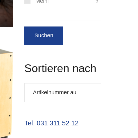
Meinl
5
Sortieren nach
Tel: 031 311 52 12