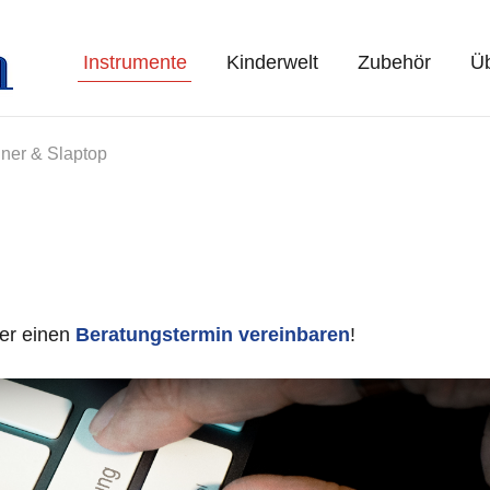
Instrumente
Kinderwelt
Zubehör
Üb
ner & Slaptop
er einen
Beratungstermin vereinbaren
!