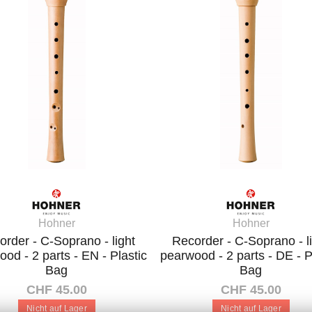
Hohner
Hohner
order - C-Soprano - light
Recorder - C-Soprano - l
od - 2 parts - EN - Plastic
pearwood - 2 parts - DE - P
Bag
Bag
CHF 45.00
CHF 45.00
Nicht auf Lager
Nicht auf Lager