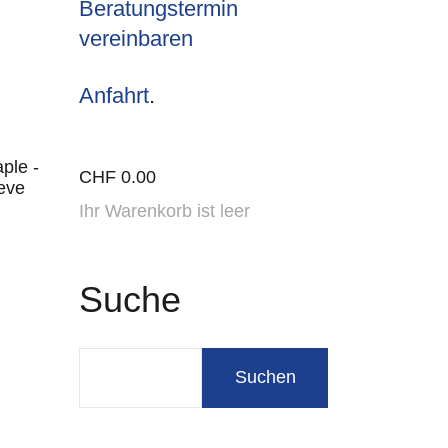
Beratungstermin
vereinbaren
Anfahrt
.
ple -
CHF
0.00
eeve
Ihr Warenkorb ist leer
Suche