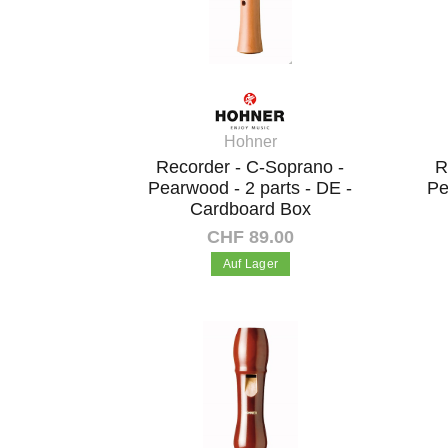
Hohner
Recorder - C-Soprano -
R
Pearwood - 2 parts - DE -
Pe
Cardboard Box
CHF 89.00
Auf Lager
In den Warenkorb