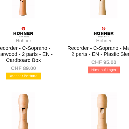
Hohner
Hohner
ecorder - C-Soprano -
Recorder - C-Soprano - Ma
arwood - 2 parts - EN -
2 parts - EN - Plastic Sl
Cardboard Box
CHF 95.00
CHF 89.00
Nicht auf Lager
knapper Bestand
In den Warenkorb