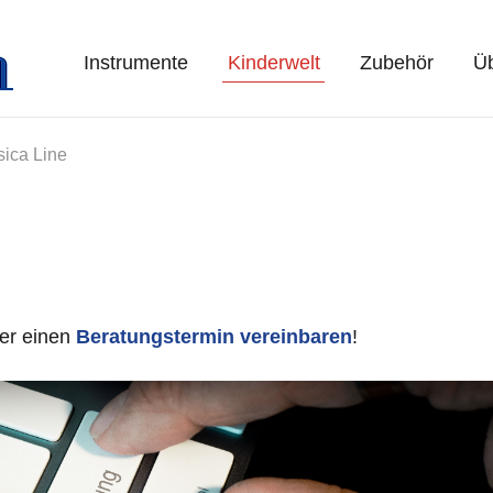
Instrumente
Kinderwelt
Zubehör
Üb
ica Line
er einen
Beratungstermin vereinbaren
!