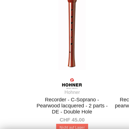
Hohner
Recorder - C-Soprano -
Rec
Pearwood lacquered - 2 parts -
pearwo
DE - Double Hole
CHF 45.00
Nicht auf Lager