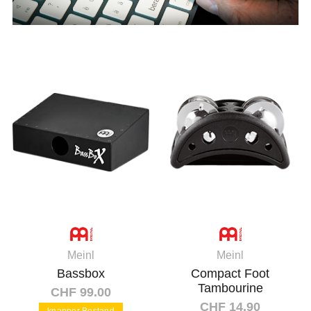
Meinl
Meinl
Bassbox
Compact Foot
Tambourine
CHF 99.00
CHF 14.90