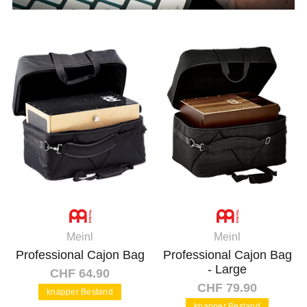
Meinl
Meinl
Professional Cajon Bag
Professional Cajon Bag
- Large
CHF 64.90
CHF 79.90
knapper Bestand
knapper Bestand