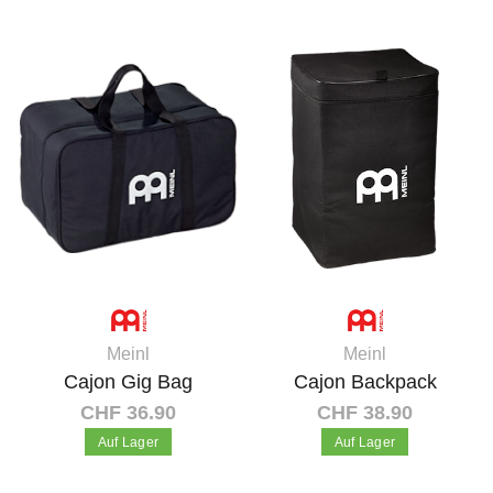
In den Warenkorb
In den Warenkorb
Meinl
Meinl
Cajon Gig Bag
Cajon Backpack
CHF 36.90
CHF 38.90
Auf Lager
Auf Lager