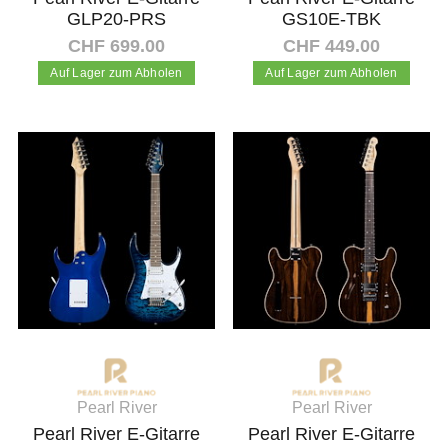
GLP20-PRS
GS10E-TBK
CHF 699.00
CHF 449.00
Auf Lager zum Abholen
Auf Lager zum Abholen
In den Warenkorb
In den Warenkorb
Pearl River
Pearl River
Pearl River E-Gitarre
Pearl River E-Gitarre