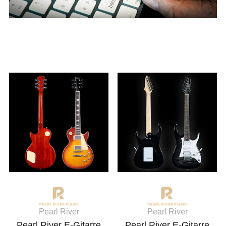
Pearl River
Pearl River
Pearl River E-Gitarre
Pearl River E-Gitarre