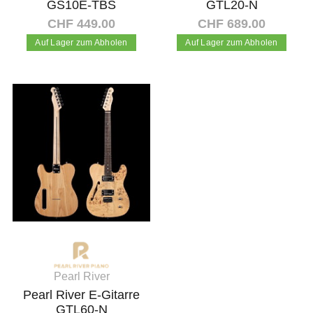
GS10E-TBS
GTL20-N
CHF 449.00
CHF 689.00
Auf Lager zum Abholen
Auf Lager zum Abholen
In den Warenkorb
In den Warenkorb
Pearl River
Pearl River E-Gitarre
GTL60-N