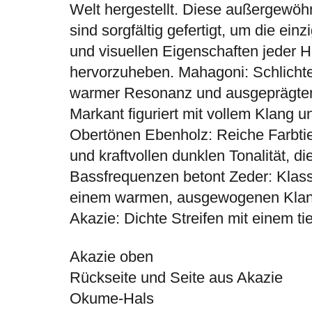
Welt hergestellt. Diese außergewöh
sind sorgfältig gefertigt, um die einz
und visuellen Eigenschaften jeder H
hervorzuheben. Mahagoni: Schlichte
warmer Resonanz und ausgeprägten
Markant figuriert mit vollem Klang 
Obertönen Ebenholz: Reiche Farbtief
und kraftvollen dunklen Tonalität, di
Bassfrequenzen betont Zeder: Klass
einem warmen, ausgewogenen Klang
Akazie: Dichte Streifen mit einem ti
Akazie oben
Rückseite und Seite aus Akazie
Okume-Hals