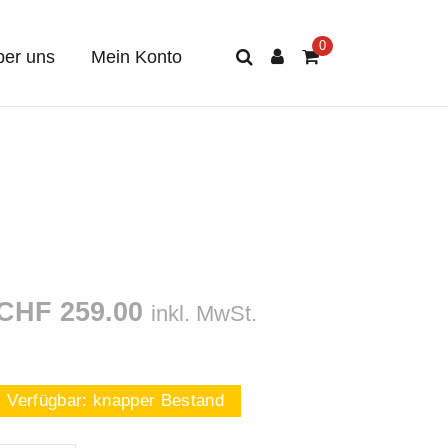
er uns
Mein Konto
CHF 259.00
inkl. MwSt.
Verfügbar:
knapper Bestand