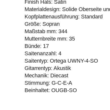
Finish Hals: Satin
Materialdesign: Solide Oberseite un
Kopfplattenausführung: Standard
Größe: Sopran
Maßstab mm: 344
Mutternbreite mm: 35
Bünde: 17
Saitenanzahl: 4
Saitentyp: Ortega UWNY-4-SO
Gitarrentyp: Akustik
Mechanik: Diecast
Stimmung: G-C-E-A
Beinhaltet: OUGB-SO