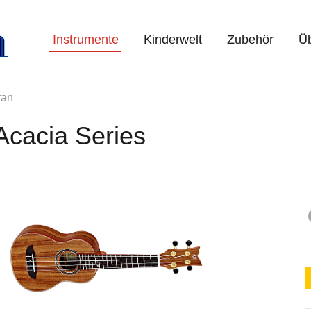
Instrumente
Kinderwelt
Zubehör
Üb
ran
Acacia Series