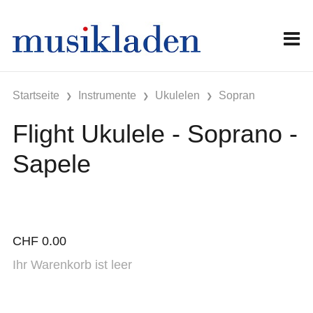
Startseite
Instrumente
Ukulelen
Sopran
Flight Ukulele - Soprano -
Sapele
CHF
0.00
Ihr Warenkorb ist leer