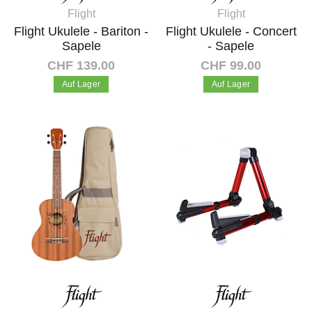
Flight
Flight
Flight Ukulele - Bariton -
Flight Ukulele - Concert
Sapele
- Sapele
CHF 139.00
CHF 99.00
Auf Lager
Auf Lager
In den Warenkorb
In den Warenkorb