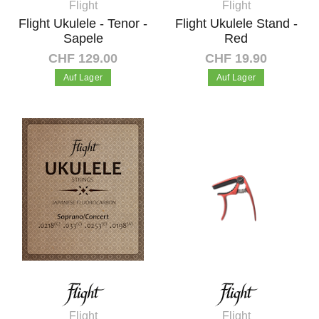
Flight
Flight
Flight Ukulele - Tenor -
Flight Ukulele Stand -
Sapele
Red
CHF 129.00
CHF 19.90
Auf Lager
Auf Lager
In den Warenkorb
In den Warenkorb
Flight
Flight