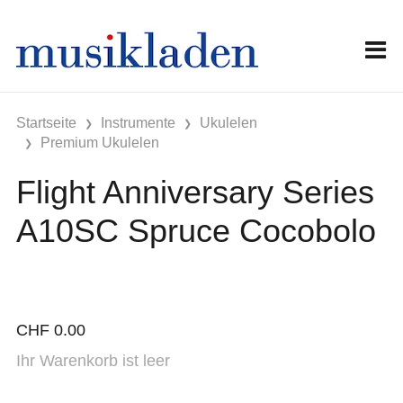
Startseite
Instrumente
Ukulelen
Premium Ukulelen
Flight Anniversary Series
A10SC Spruce Cocobolo
CHF
0.00
Ihr Warenkorb ist leer