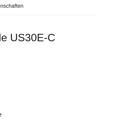
nschaften
ele US30E-C
e