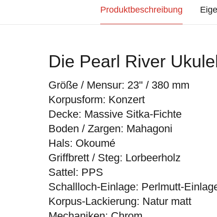
Produktbeschreibung
Eige
Die Pearl River Ukul
Größe / Mensur: 23" / 380 mm
Korpusform: Konzert
Decke: Massive Sitka-Fichte
Boden / Zargen: Mahagoni
Hals: Okoumé
Griffbrett / Steg: Lorbeerholz
Sattel: PPS
Schallloch-Einlage: Perlmutt-Einlag
Korpus-Lackierung: Natur matt
Mechaniken: Chrom