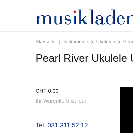
Startseite
Instrumente
Ukulelen
Pear
Pearl River Ukulel
CHF
0.00
Ihr Warenkorb ist leer
Tel: 031 311 52 12