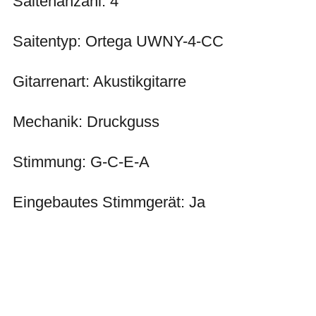
Saitenanzahl: 4
Saitentyp: Ortega UWNY-4-CC
Gitarrenart: Akustikgitarre
Mechanik: Druckguss
Stimmung: G-C-E-A
Eingebautes Stimmgerät: Ja