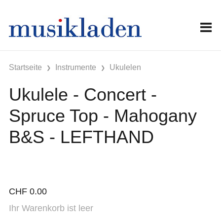
Startseite
Instrumente
Ukulelen
Ukulele - Concert -
Spruce Top - Mahogany
B&S - LEFTHAND
CHF
0.00
Ihr Warenkorb ist leer