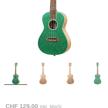
CHF 129.00
inkl. MwSt.