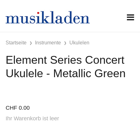
Startseite
Instrumente
Ukulelen
Element Series Concert
Ukulele - Metallic Green
CHF
0.00
Ihr Warenkorb ist leer