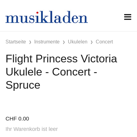
Startseite
Instrumente
Ukulelen
Concert
Flight Princess Victoria
Ukulele - Concert -
Spruce
CHF
0.00
Ihr Warenkorb ist leer