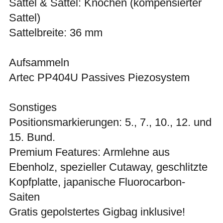
Sattel & Sattel: Knochen (kompensierter
Sattel)
Sattelbreite: 36 mm
Aufsammeln
Artec PP404U Passives Piezosystem
Sonstiges
Positionsmarkierungen: 5., 7., 10., 12. und
15. Bund.
Premium Features: Armlehne aus
Ebenholz, spezieller Cutaway, geschlitzte
Kopfplatte, japanische Fluorocarbon-
Saiten
Gratis gepolstertes Gigbag inklusive!