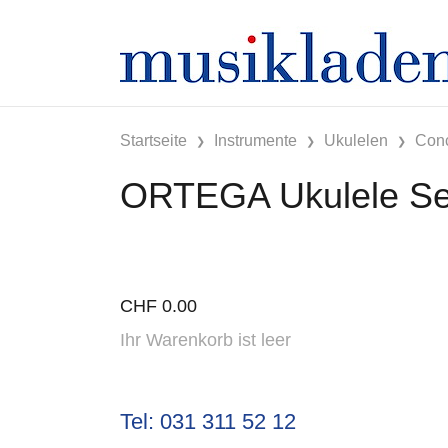
Startseite
Instrumente
Ukulelen
Conc
ORTEGA Ukulele Set 
CHF
0.00
Ihr Warenkorb ist leer
Tel: 031 311 52 12