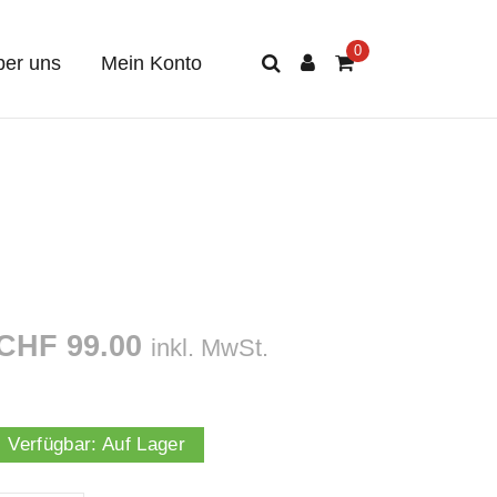
er uns
Mein Konto
CHF 99.00
inkl. MwSt.
Verfügbar:
Auf Lager