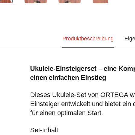
Produktbeschreibung
Eige
Ukulele-Einsteigerset – eine Komp
einen einfachen Einstieg
Dieses Ukulele-Set von ORTEGA wur
Einsteiger entwickelt und bietet ei
für einen optimalen Start.
Set-Inhalt: