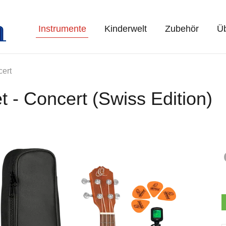
Instrumente
Kinderwelt
Zubehör
Üb
ert
- Concert (Swiss Edition)