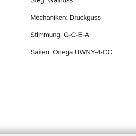
Steg: Walnuss
Mechaniken: Druckguss
Stimmung: G-C-E-A
Saiten: Ortega UWNY-4-CC