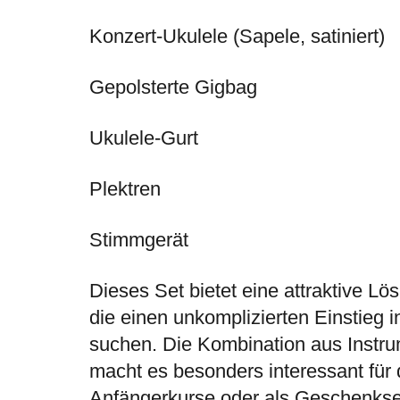
Konzert-Ukulele (Sapele, satiniert)
Gepolsterte Gigbag
Ukulele-Gurt
Plektren
Stimmgerät
Dieses Set bietet eine attraktive Lö
die einen unkomplizierten Einstieg i
suchen. Die Kombination aus Instr
macht es besonders interessant für 
Anfängerkurse oder als Geschenkse