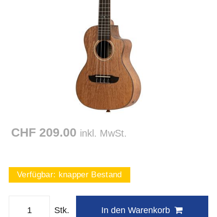
CHF 209.00
inkl. MwSt.
Verfügbar:
knapper Bestand
Stk.
In den Warenkorb