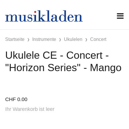
Startseite
Instrumente
Ukulelen
Concert
Ukulele CE - Concert -
"Horizon Series" - Mango
CHF
0.00
Ihr Warenkorb ist leer