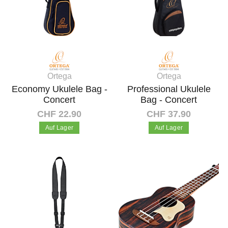
Ortega
Ortega
Economy Ukulele Bag -
Professional Ukulele
Concert
Bag - Concert
CHF 22.90
CHF 37.90
Auf Lager
Auf Lager
In den Warenkorb
In den Warenkorb