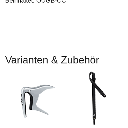
Beinhaltet: OUGB-CC
Varianten & Zubehör