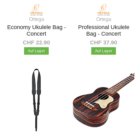
Ortega
Ortega
Economy Ukulele Bag -
Professional Ukulele
Concert
Bag - Concert
CHF 22.90
CHF 37.90
Auf Lager
Auf Lager
In den Warenkorb
In den Warenkorb