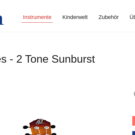
Instrumente
Kinderwelt
Zubehör
Üb
es - 2 Tone Sunburst