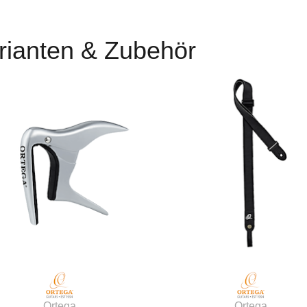
rianten & Zubehör
Ortega
Ortega