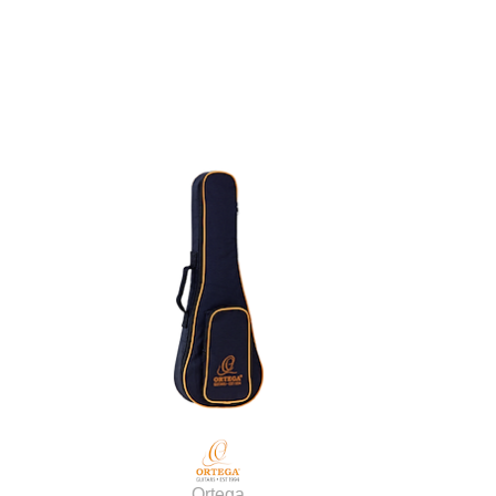
Ortega