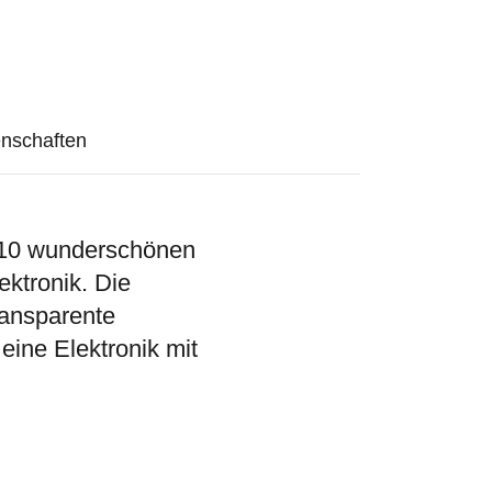
nschaften
n 10 wunderschönen
ktronik. Die
ransparente
eine Elektronik mit