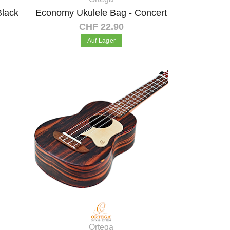
Black
Economy Ukulele Bag - Concert
CHF 22.90
Auf Lager
In den Warenkorb
Ortega