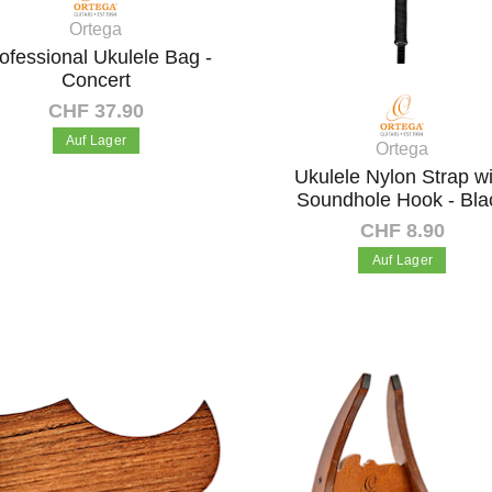
Ortega
ofessional Ukulele Bag -
Concert
CHF 37.90
Auf Lager
Ortega
Ukulele Nylon Strap w
Soundhole Hook - Bla
In den Warenkorb
CHF 8.90
Auf Lager
In den Warenkorb