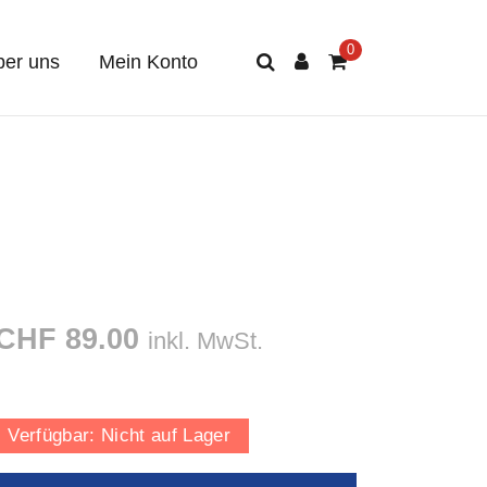
er uns
Mein Konto
CHF 89.00
inkl. MwSt.
Verfügbar:
Nicht auf Lager