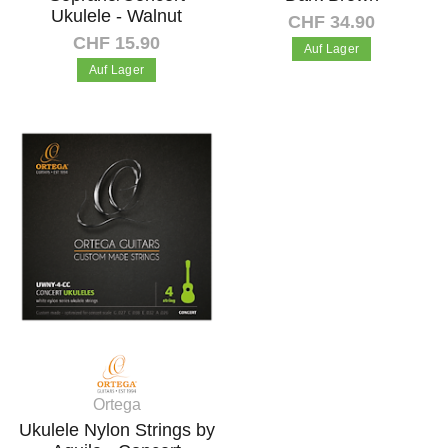
Ukulele - Walnut
CHF 34.90
CHF 15.90
Auf Lager
Auf Lager
In den Warenkorb
In den Warenkorb
Ortega
Ukulele Nylon Strings by