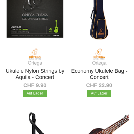
Ortega
Ortega
Ukulele Nylon Strings by
Economy Ukulele Bag -
Aquila - Concert
Concert
CHF 9.90
CHF 22.90
Auf Lager
Auf Lager
In den Warenkorb
In den Warenkorb