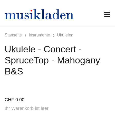
Startseite
Instrumente
Ukulelen
Ukulele - Concert -
SpruceTop - Mahogany
B&S
CHF
0.00
Ihr Warenkorb ist leer