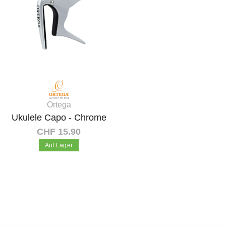
Ortega
Ukulele Capo - Chrome
CHF 15.90
Auf Lager
In den Warenkorb