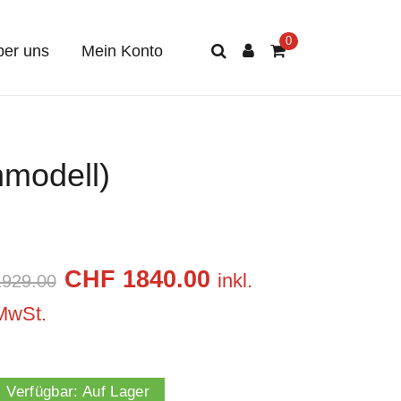
er uns
Mein Konto
modell)
CHF 1840.00
inkl.
1929.00
MwSt.
Verfügbar:
Auf Lager