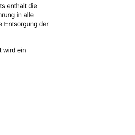
 enthält die
rung in alle
e Entsorgung der
 wird ein