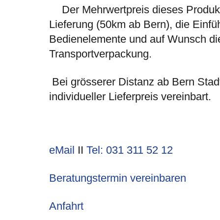
Der Mehrwertpreis dieses Produkts
Lieferung (50km ab Bern), die Einfüh
Bedienelemente und auf Wunsch di
Transportverpackung.
Bei grösserer Distanz ab Bern Stadt
individueller Lieferpreis vereinbart.
eMail
II
Tel: 031 311 52 12
Beratungstermin vereinbaren
Anfahrt