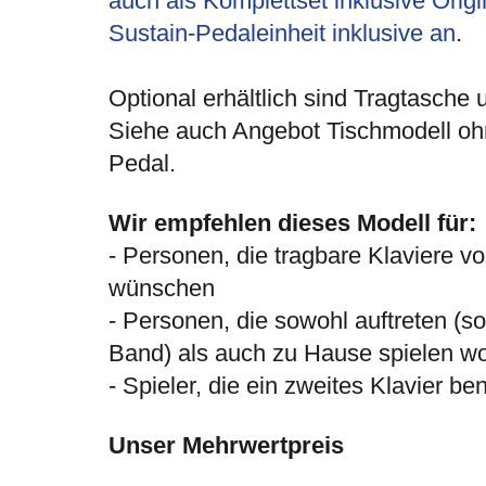
auch als Komplettset inklusive Orig
Sustain-Pedaleinheit inklusive an
.
Optional erhältlich sind Tragtasche 
Siehe auch Angebot Tischmodell oh
Pedal.
Wir empfehlen dieses Modell für:
- Personen, die tragbare Klaviere vo
wünschen
- Personen, die sowohl auftreten (so
Band) als auch zu Hause spielen wo
- Spieler, die ein zweites Klavier be
Unser Mehrwertpreis