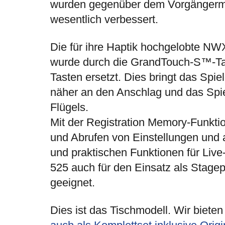
wurden gegenüber dem Vorgängerm
wesentlich verbessert.
Die für ihre Haptik hochgelobte NW
wurde durch die GrandTouch-S™-Tas
Tasten ersetzt. Dies bringt das Spie
näher an den Anschlag und das Spie
Flügels.
Mit der Registration Memory-Funkt
und Abrufen von Einstellungen und a
und praktischen Funktionen für Live-A
525 auch für den Einsatz als Stage
geeignet.
Dies ist das Tischmodell. Wir biete