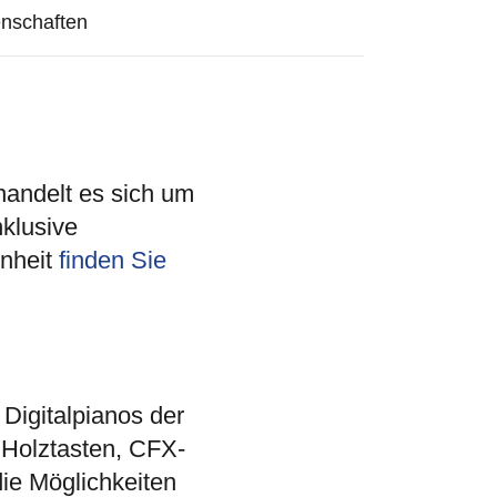
nschaften
handelt es sich um
klusive
inheit
finden Sie
Digitalpianos der
 Holztasten, CFX-
ie Möglichkeiten