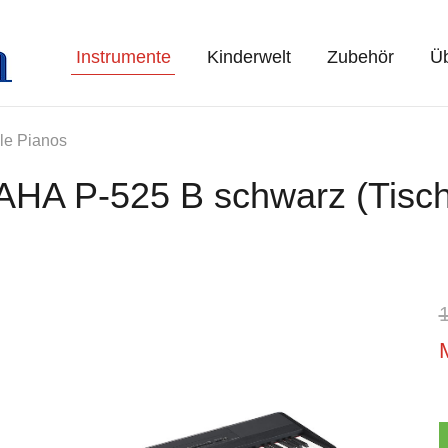
Instrumente
Kinderwelt
Zubehör
Üb
le Pianos
AHA P-525 B schwarz (Tisch