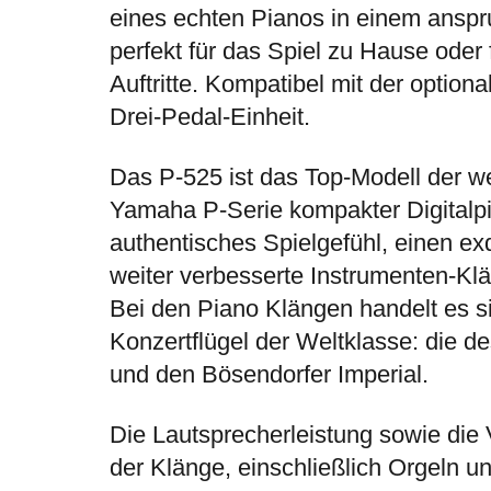
eines echten Pianos in einem anspr
perfekt für das Spiel zu Hause oder f
Auftritte. Kompatibel mit der optio
Drei-Pedal-Einheit.
Das P-525 ist das Top-Modell der w
Yamaha P-Serie kompakter Digitalpi
authentisches Spielgefühl, einen ex
weiter verbesserte Instrumenten-Kl
Bei den Piano Klängen handelt es s
Konzertflügel der Weltklasse: die
und den Bösendorfer Imperial.
Die Lautsprecherleistung sowie die V
der Klänge, einschließlich Orgeln u