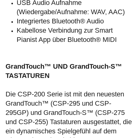
USB Audio Aufnahme
(Wiedergabe/Aufnahme: WAV, AAC)
Integriertes Bluetooth® Audio
Kabellose Verbindung zur Smart
Pianist App über Bluetooth® MIDI
GrandTouch™ UND GrandTouch-S™
TASTATUREN
Die CSP-200 Serie ist mit den neuesten
GrandTouch™ (CSP-295 und CSP-
295GP) und GrandTouch-S™ (CSP-275
und CSP-255) Tastaturen ausgestattet, die
ein dynamisches Spielgefühl auf dem