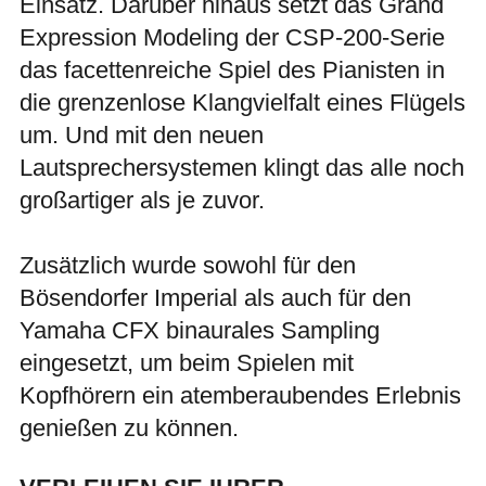
Einsatz. Darüber hinaus setzt das Grand
Expression Modeling der CSP-200-Serie
das facettenreiche Spiel des Pianisten in
die grenzenlose Klangvielfalt eines Flügels
um. Und mit den neuen
Lautsprechersystemen klingt das alle noch
großartiger als je zuvor.
Zusätzlich wurde sowohl für den
Bösendorfer Imperial als auch für den
Yamaha CFX binaurales Sampling
eingesetzt, um beim Spielen mit
Kopfhörern ein atemberaubendes Erlebnis
genießen zu können.