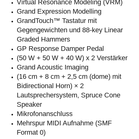
Virtual Resonance Modeling (VRM)
Grand Expression Modelling
GrandTouch™ Tastatur mit
Gegengewichten und 88-key Linear
Graded Hammers
GP Response Damper Pedal
(50 W + 50 W + 40 W) x 2 Verstärker
Grand Acoustic Imaging
(16 cm + 8 cm + 2,5 cm (dome) mit
Bidirectional Horn) × 2
Lautsprechersystem, Spruce Cone
Speaker
Mikrofonanschluss
Mehrspur MIDI Aufnahme (SMF
Format 0)