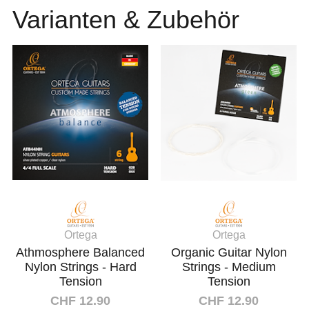
Varianten & Zubehör
Ortega
Ortega
Athmosphere Balanced
Organic Guitar Nylon
Nylon Strings - Hard
Strings - Medium
Tension
Tension
CHF 12.90
CHF 12.90