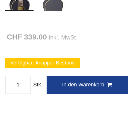
CHF 339.00
inkl. MwSt.
Verfügbar:
knapper Bestand
Stk.
In den Warenkorb