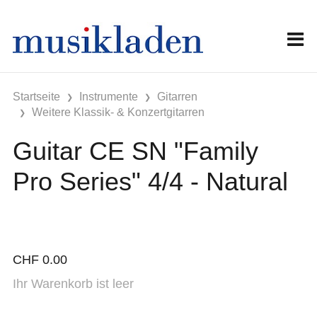
Startseite
Instrumente
Gitarren
Weitere Klassik- & Konzertgitarren
Guitar CE SN "Family
Pro Series" 4/4 - Natural
CHF
0.00
Ihr Warenkorb ist leer