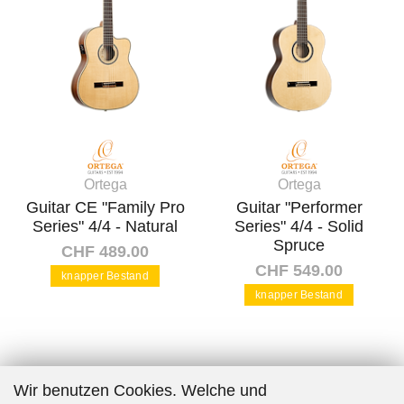
Ortega
Ortega
Guitar CE "Family Pro
Guitar "Performer
Series" 4/4 - Natural
Series" 4/4 - Solid
Spruce
CHF 489.00
CHF 549.00
knapper Bestand
knapper Bestand
In den Warenkorb
In den Warenkorb
Wir benutzen Cookies. Welche und