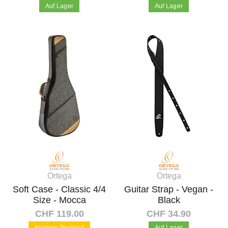
Auf Lager
Auf Lager
In den Warenkorb
In den Warenkorb
Ortega
Ortega
Soft Case - Classic 4/4
Guitar Strap - Vegan -
Size - Mocca
Black
CHF 119.00
CHF 34.90
knapper Bestand
Auf Lager