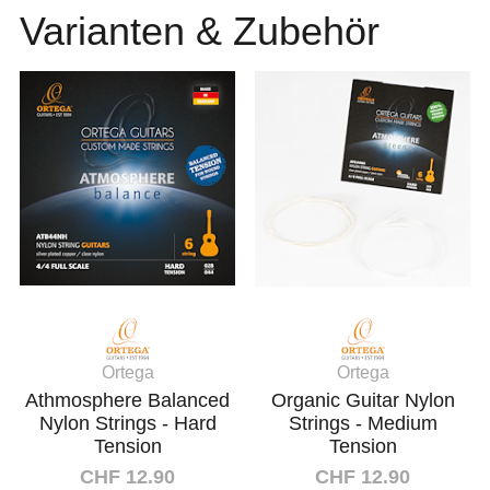
Varianten & Zubehör
Ortega
Ortega
Athmosphere Balanced
Organic Guitar Nylon
Nylon Strings - Hard
Strings - Medium
Tension
Tension
CHF 12.90
CHF 12.90