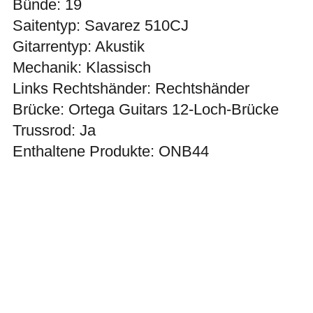
Bünde: 19
Saitentyp: Savarez 510CJ
Gitarrentyp: Akustik
Mechanik: Klassisch
Links Rechtshänder: Rechtshänder
Brücke: Ortega Guitars 12-Loch-Brücke
Trussrod: Ja
Enthaltene Produkte: ONB44