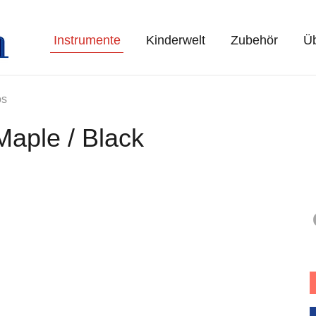
Instrumente
Kinderwelt
Zubehör
Üb
os
Maple / Black