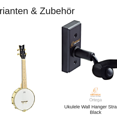
rianten & Zubehör
Ortega
Ukulele Wall Hanger Strai
Black