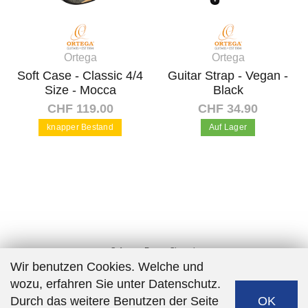
Ortega
Ortega
Soft Case - Classic 4/4
Guitar Strap - Vegan -
Size - Mocca
Black
CHF 119.00
CHF 34.90
knapper Bestand
Auf Lager
In den Warenkorb
In den Warenkorb
Software:
Rent-a-Shop.ch
Wir benutzen Cookies. Welche und
wozu, erfahren Sie unter Datenschutz.
Durch das weitere Benutzen der Seite
OK