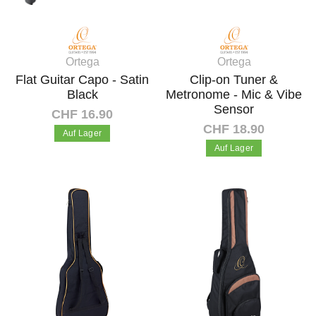
Ortega
Ortega
Flat Guitar Capo - Satin
Clip-on Tuner &
Black
Metronome - Mic & Vibe
Sensor
CHF 16.90
CHF 18.90
Auf Lager
Auf Lager
In den Warenkorb
In den Warenkorb