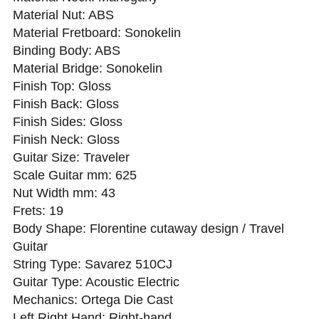
Material Nut: ABS
Material Fretboard: Sonokelin
Binding Body: ABS
Material Bridge: Sonokelin
Finish Top: Gloss
Finish Back: Gloss
Finish Sides: Gloss
Finish Neck: Gloss
Guitar Size: Traveler
Scale Guitar mm: 625
Nut Width mm: 43
Frets: 19
Body Shape: Florentine cutaway design / Travel
Guitar
String Type: Savarez 510CJ
Guitar Type: Acoustic Electric
Mechanics: Ortega Die Cast
Left Right Hand: Right-hand